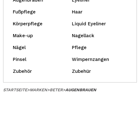
Augenbrauen
Eyeliner
Fußpflege
Haar
Körperpflege
Liquid Eyeliner
Make-up
Nagellack
Nägel
Pflege
Pinsel
Wimpernzangen
Zubehör
Zubehür
STARTSEITE
>
MARKEN
>
BETER
>
AUGENBRAUEN