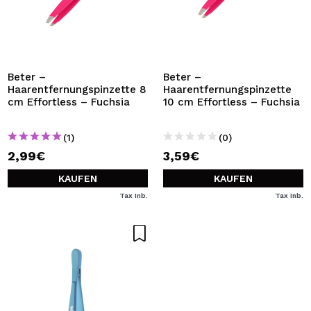
Beter –
Beter –
Haarentfernungspinzette 8
Haarentfernungspinzette
cm Effortless – Fuchsia
10 cm Effortless – Fuchsia
(1)
(0)
2,99€
3,59€
KAUFEN
KAUFEN
Tax Inb.
Tax Inb.