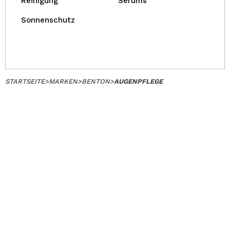
Reinigung
Serums
Sonnenschutz
STARTSEITE
>
MARKEN
>
BENTON
>
AUGENPFLEGE