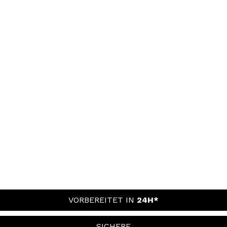
VORBEREITET IN
24H*
SICHERE