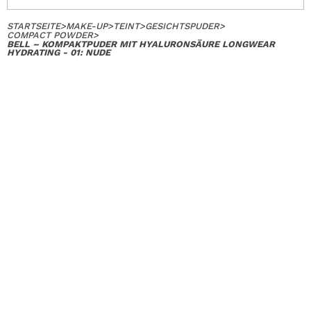
STARTSEITE
>
MAKE-UP
>
TEINT
>
GESICHTSPUDER
>
COMPACT POWDER
>
BELL – KOMPAKTPUDER MIT HYALURONSÄURE LONGWEAR
HYDRATING - 01: NUDE