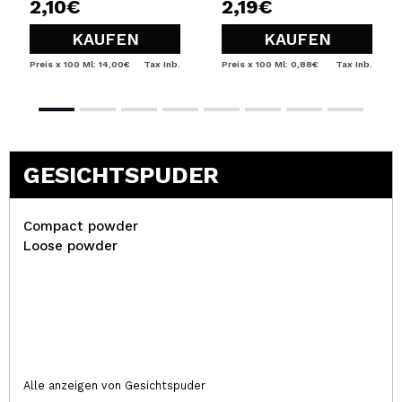
2,10€
2,19€
KAUFEN
KAUFEN
Preis x 100 Ml: 14,00€
Tax Inb.
Preis x 100 Ml: 0,88€
Tax Inb.
GESICHTSPUDER
Compact powder
Loose powder
Alle anzeigen von Gesichtspuder