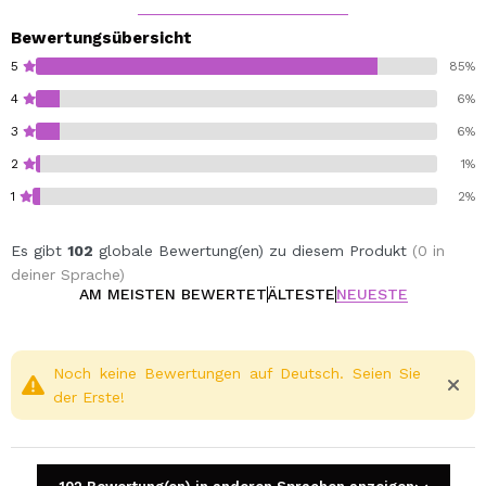
Bewertungsübersicht
5
85%
4
6%
3
6%
2
1%
1
2%
Es gibt
102
globale Bewertung(en) zu diesem Produkt
(0 in
deiner Sprache)
AM MEISTEN BEWERTET
ÄLTESTE
NEUESTE
Noch keine Bewertungen auf Deutsch. Seien Sie
der Erste!