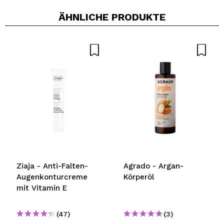
ÄHNLICHE PRODUKTE
Ziaja - Anti-Falten-
Agrado - Argan-
Augenkonturcreme
Körperöl
mit Vitamin E
(47)
(3)