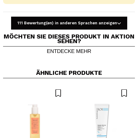
111 Bewertung(en) in anderen Sprachen anzeigen
MÖCHTEN SIE DIESES PRODUKT IN AKTION
SEHEN?
ENTDECKE MEHR
Ein Video oder Foto teilen
Dein Video könnte das erste sein. Stell es dir vor...
ÄHNLICHE PRODUKTE
Würden Sie diesen Kauf empfehlen?
Ja
Nein
5/5
SENDEN