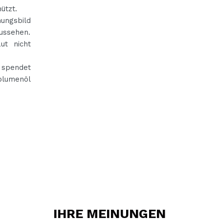
ützt.
nungsbild
Aussehen.
ut nicht
 spendet
blumenöl
IHRE
MEINUNGEN