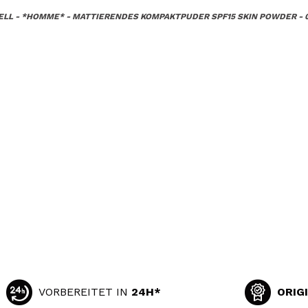
ELL - *HOMME* - MATTIERENDES KOMPAKTPUDER SPF15 SKIN POWDER - 
VORBEREITET IN
24H*
ORIG