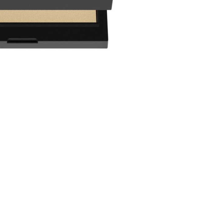
nsehen.
NUTZERKONTO ERSTELLEN