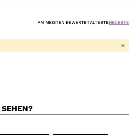
AM MEISTEN BEWERTET
ÄLTESTE
NEUESTE
N SEHEN?
5