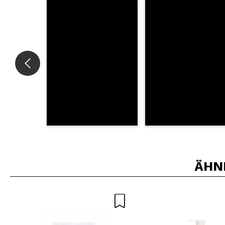
Würden Sie diesen 
SEN
ÄHN