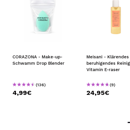
CORAZONA - Make-up-
Meisani - Klärendes
Schwamm Drop Blender
beruhigendes Reini
Vitamin E-raser
(136)
(9)
4,99€
24,95€