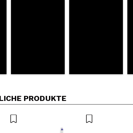
Kauf empfehlen?
Ja
Nein
DEN
LICHE PRODUKTE