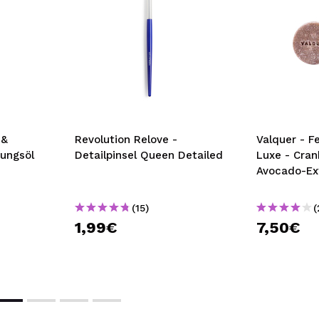
 &
Revolution Relove -
Valquer - 
gungsöl
Detailpinsel Queen Detailed
Luxe - Cran
Avocado-Ex
(15)
(
1,99€
7,50€