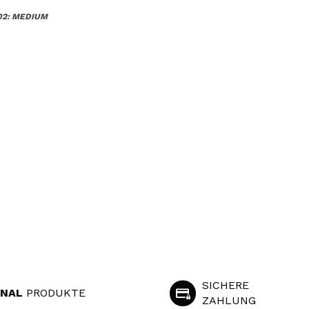
02: MEDIUM
SICHERE
INAL
PRODUKTE
ZAHLUNG