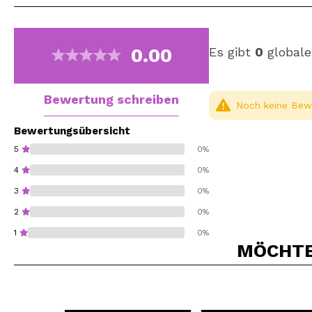
0.00
Es gibt
0
globale
Bewertung schreiben
Noch keine Bewe
Bewertungsübersicht
5
0%
4
0%
3
0%
2
0%
1
0%
MÖCHTEN