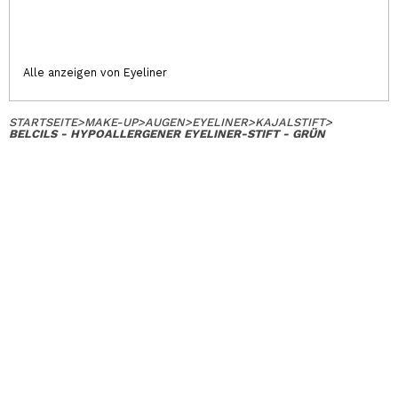
Alle anzeigen von Eyeliner
STARTSEITE
>
MAKE-UP
>
AUGEN
>
EYELINER
>
KAJALSTIFT
>
BELCILS - HYPOALLERGENER EYELINER-STIFT - GRÜN