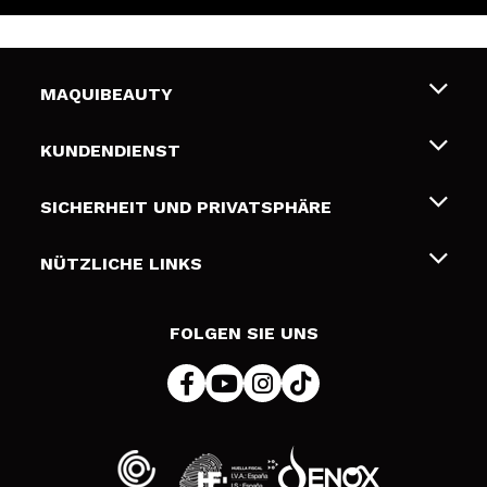
MAQUIBEAUTY
Über uns
KUNDENDIENST
Beschäftigung
Liefer- und Versandkosten
SICHERHEIT UND PRIVATSPHÄRE
Geschenkkarten
Widerruf / Rücksendungen
Bedingungen und Datenschutz
NÜTZLICHE LINKS
Zahlung
Datenschutzrichtlinie
Kontakt
Cookies Policy
FOLGEN SIE UNS
Online Streitschlichtung (ODR)