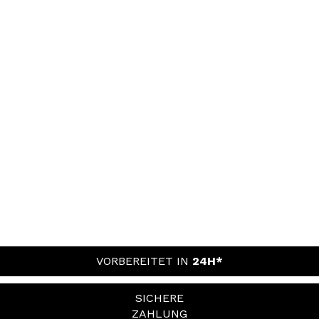
VORBEREITET IN
24H*
SICHERE
ZAHLUNG