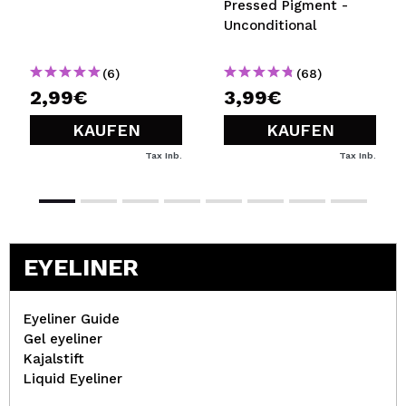
Pressed Pigment -
Unconditional
(6)
(68)
2,99€
3,99€
KAUFEN
KAUFEN
Tax Inb.
Tax Inb.
EYELINER
Eyeliner Guide
Gel eyeliner
Kajalstift
Liquid Eyeliner