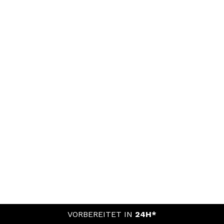
VORBEREITET IN
24H*