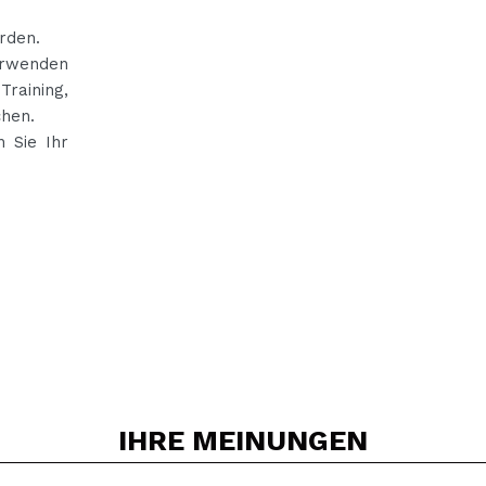
rden.
erwenden
Training,
chen.
 Sie Ihr
IHRE
MEINUNGEN