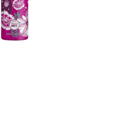
nsehen.
NUTZERKONTO ERSTELLEN