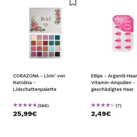
SEN
CORAZONA - Livin' von
Ellips - Arganöl-Haar
Ratolina -
Vitamin-Ampullen -
Lidschattenpalette
geschädigtes Haar
(586)
(7)
25,99€
2,49€