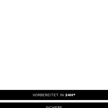
VORBEREITET IN
24H*
SICHERE