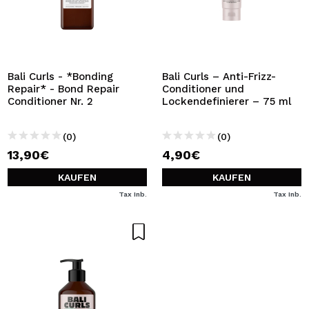
Bali Curls - *Bonding
Bali Curls – Anti-Frizz-
Repair* - Bond Repair
Conditioner und
Conditioner Nr. 2
Lockendefinierer – 75 ml
(0)
(0)
13,90€
4,90€
KAUFEN
KAUFEN
Tax Inb.
Tax Inb.