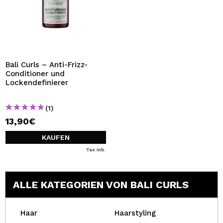
Bali Curls – Anti-Frizz-
Conditioner und
Lockendefinierer
(1)
13,90€
KAUFEN
Tax Inb.
ALLE KATEGORIEN VON BALI CURLS
Haar
Haarstyling