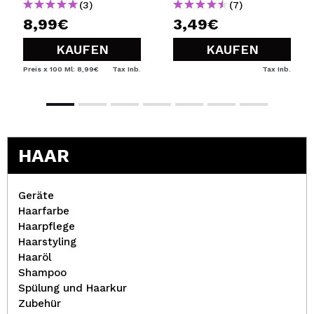
(3)
(7)
8,99€
3,49€
KAUFEN
KAUFEN
Preis x 100 Ml: 8,99€
Tax Inb.
Tax Inb.
HAAR
Geräte
Haarfarbe
Haarpflege
Haarstyling
Haaröl
Shampoo
Spülung und Haarkur
Zubehür