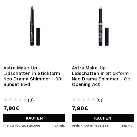
Astra Make-Up -
Astra Make-Up -
Lidschatten in Stickform
Lidschatten in Stickform
Neo Drama Shimmer - 03:
Neo Drama Shimmer - 01:
Sunset Blvd
Opening Act
(0)
(0)
7,90€
7,90€
KAUFEN
KAUFEN
Preis x 100 Gr: 526,66€
Tax Inb.
Preis x 100 Gr: 526,66€
Tax Inb.