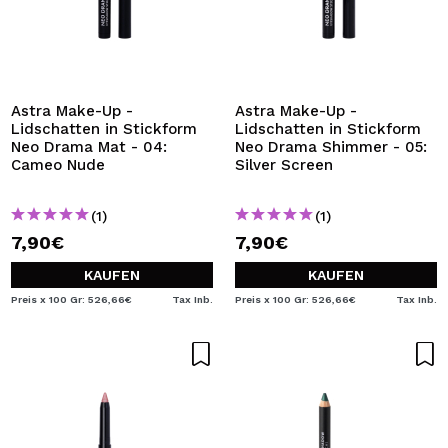
Astra Make-Up -
Astra Make-Up -
Lidschatten in Stickform
Lidschatten in Stickform
Neo Drama Mat - 04:
Neo Drama Shimmer - 05:
Cameo Nude
Silver Screen
(1)
(1)
7,90€
7,90€
KAUFEN
KAUFEN
Preis x 100 Gr: 526,66€
Tax Inb.
Preis x 100 Gr: 526,66€
Tax Inb.