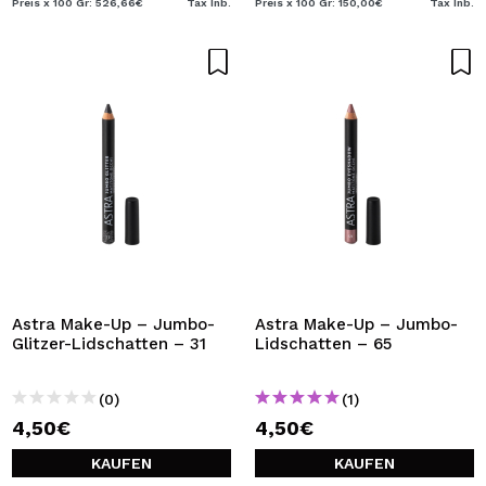
Preis x 100 Gr: 526,66€
Tax Inb.
Preis x 100 Gr: 150,00€
Tax Inb.
Astra Make-Up – Jumbo-
Astra Make-Up – Jumbo-
Glitzer-Lidschatten – 31
Lidschatten – 65
(0)
(1)
4,50€
4,50€
KAUFEN
KAUFEN