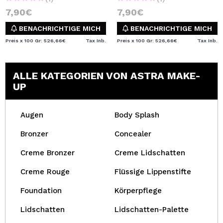
7,90€
7,90€
BENACHRICHTIGE MICH
BENACHRICHTIGE MICH
Preis x 100 Gr: 526,66€
Tax Inb.
Preis x 100 Gr: 526,66€
Tax Inb.
ALLE KATEGORIEN VON ASTRA MAKE-
UP
Augen
Body Splash
Bronzer
Concealer
Creme Bronzer
Creme Lidschatten
Creme Rouge
Flüssige Lippenstifte
Foundation
Körperpflege
Lidschatten
Lidschatten-Palette