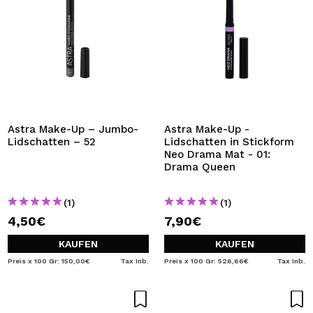
Astra Make-Up – Jumbo-
Astra Make-Up -
Lidschatten – 52
Lidschatten in Stickform
Neo Drama Mat - 01:
Drama Queen
(1)
(1)
4,50€
7,90€
KAUFEN
KAUFEN
Preis x 100 Gr: 150,00€
Tax Inb.
Preis x 100 Gr: 526,66€
Tax Inb.