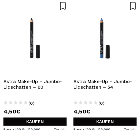
Astra Make-Up – Jumbo-
Astra Make-Up – Jumbo-
Lidschatten – 60
Lidschatten – 54
(0)
(0)
4,50€
4,50€
KAUFEN
KAUFEN
Preis x 100 Gr: 150,00€
Tax Inb.
Preis x 100 Gr: 150,00€
Tax Inb.