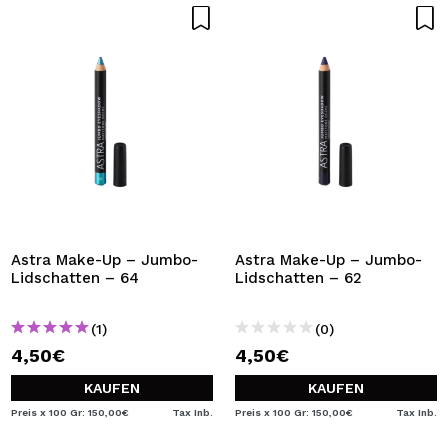
Astra Make-Up – Jumbo-
Astra Make-Up – Jumbo-
Lidschatten – 64
Lidschatten – 62
(1)
(0)
4,50€
4,50€
KAUFEN
KAUFEN
Preis x 100 Gr: 150,00€
Tax Inb.
Preis x 100 Gr: 150,00€
Tax Inb.