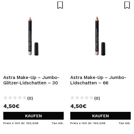
Astra Make-Up – Jumbo-
Astra Make-Up – Jumbo-
Glitzer-Lidschatten – 30
Lidschatten – 66
(0)
(0)
4,50€
4,50€
KAUFEN
KAUFEN
Preis x 100 Gr: 150,00€
Tax Inb.
Preis x 100 Gr: 150,00€
Tax Inb.