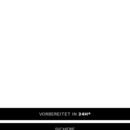
VORBEREITET IN
24H*
SICHERE