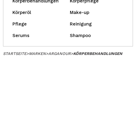
Körperbehandlungen
Körperpflege
Körperöl
Make-up
Pflege
Reinigung
Serums
Shampoo
STARTSEITE
>
MARKEN
>
ARGANOUR
>
KÖRPERBEHANDLUNGEN