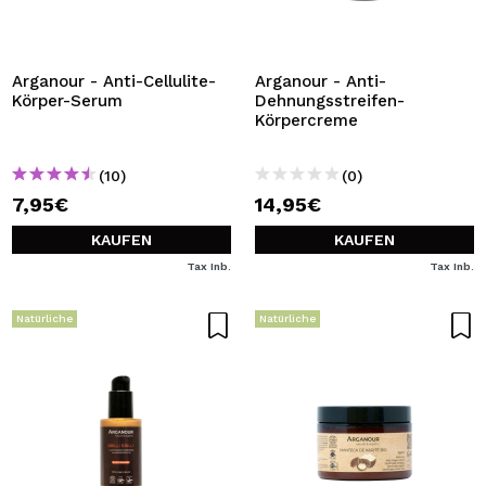
Arganour - Anti-Cellulite-
Arganour - Anti-
Körper-Serum
Dehnungsstreifen-
Körpercreme
(10)
(0)
7,95€
14,95€
KAUFEN
KAUFEN
Tax Inb.
Tax Inb.
Natürliche
Natürliche