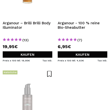
Arganour – Brilli Brilli Body
Arganour - 100 % reine
Illuminator
Bio-Sheabutter
(13)
(7)
19,95€
6,95€
KAUFEN
KAUFEN
Preis x 100 Ml: 19,95€
Tax Inb.
Preis x 100 Ml: 4,63€
Tax Inb.
Natürliche