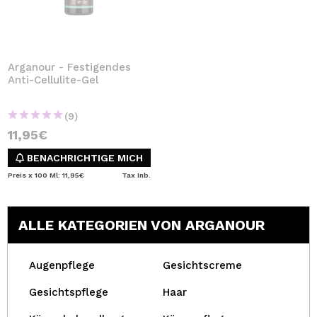
Arganour - Festigendes
Anti-Cellulite-Gel
(9)
11,95€
BENACHRICHTIGE MICH
Preis x 100 Ml: 11,95€
Tax Inb.
ALLE KATEGORIEN VON ARGANOUR
Augenpflege
Gesichtscreme
Gesichtspflege
Haar