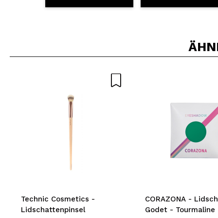
ÄHN
Technic Cosmetics -
CORAZONA - Lidscha
Lidschattenpinsel
Godet - Tourmaline