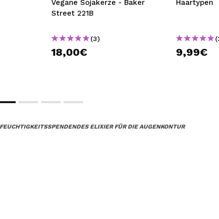
Vegane Sojakerze - Baker
Haartypen
Street 221B
(3)
(
18,00€
9,99€
FEUCHTIGKEITSSPENDENDES ELIXIER FÜR DIE AUGENKONTUR