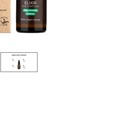
nsehen.
NUTZERKONTO ERSTELLEN