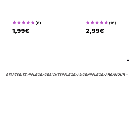
(6)
(16)
1,99€
2,99€
STARTSEITE
>
PFLEGE
>
GESICHTSPFLEGE
>
AUGENPFLEGE
>
ARGANOUR – 