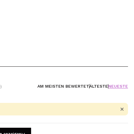
AM MEISTEN BEWERTET
ÄLTESTE
NEUESTE
)
n anzeigen