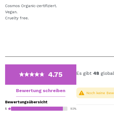
Cosmos Organic-zertifiziert.
Vegan.
Cruelty free.
4.75
Es gibt
48
global
Bewertung schreiben
Noch keine Bewe
Bewertungsübersicht
5
92%