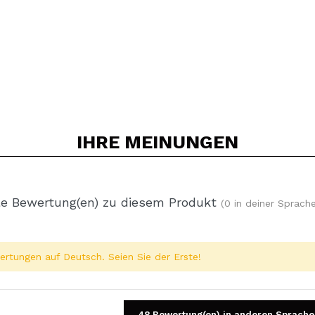
IHRE
MEINUNGEN
e Bewertung(en) zu diesem Produkt
(0 in deiner Sprache
rtungen auf Deutsch. Seien Sie der Erste!
48 Bewertung(en) in anderen Sprache