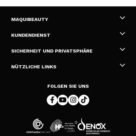
MAQUIBEAUTY
Über uns
KUNDENDIENST
Beschäftigung
Liefer- und Versandkosten
SICHERHEIT UND PRIVATSPHÄRE
Geschenkkarten
Widerruf / Rücksendungen
Bedingungen und Datenschutz
NÜTZLICHE LINKS
Zahlung
Datenschutzrichtlinie
Kontakt
Cookies Policy
FOLGEN SIE UNS
Online Streitschlichtung (ODR)