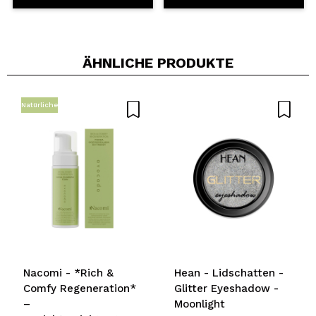
ÄHNLICHE PRODUKTE
Natürliche
Nacomi - *Rich &
Hean - Lidschatten -
Comfy Regeneration*
Glitter Eyeshadow -
–
Moonlight