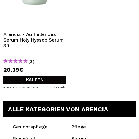
Arencia - Aufhellendes
Serum Holy Hyssop Serum
30
(3)
20,39€
KAUFEN
Preis x 100 Gr: 40,78€
Tax Inb.
ALLE KATEGORIEN VON ARENCIA
Gesichtspflege
Pflege
Reinigung
Serums