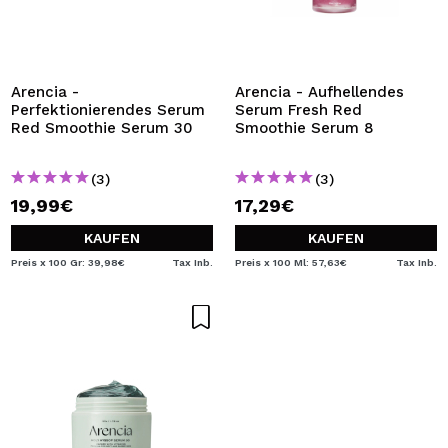
Arencia -
Arencia - Aufhellendes
Perfektionierendes Serum
Serum Fresh Red
Red Smoothie Serum 30
Smoothie Serum 8
(3)
(3)
19,99€
17,29€
KAUFEN
KAUFEN
Preis x 100 Gr: 39,98€
Tax Inb.
Preis x 100 Ml: 57,63€
Tax Inb.