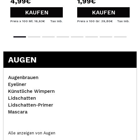
4,99€
1,99€
KAUFEN
KAUFEN
Preis x 100 Ml: 16,63€
Tax Inb.
Preis x 100 Gr: 39,80€
Tax Inb.
AUGEN
Augenbrauen
Eyeliner
Künstliche Wimpern
Lidschatten
Lidschatten-Primer
Mascara
Alle anzeigen von Augen