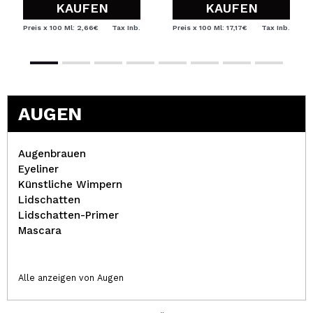
KAUFEN
KAUFEN
Preis x 100 Ml: 2,66€
Tax Inb.
Preis x 100 Ml: 17,17€
Tax Inb.
AUGEN
Augenbrauen
Eyeliner
Künstliche Wimpern
Lidschatten
Lidschatten-Primer
Mascara
Alle anzeigen von Augen