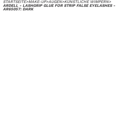
STARTSEITE
>
MAKE-UP
>
AUGEN
>
KÜNSTLICHE WIMPERN
>
ARDELL - LASHGRIP GLUE FOR STRIP FALSE EYELASHES -
AR65057: DARK