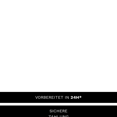
VORBEREITET IN
24H*
SICHERE
ZAHLUNG