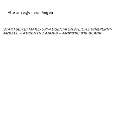
Alle anzeigen von Augen
STARTSEITE
>
MAKE-UP
>
AUGEN
>
KÜNSTLICHE WIMPERN
>
ARDELL - ACCENTS LASHES - AR61318: 318 BLACK