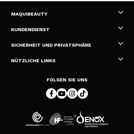
MAQUIBEAUTY
Über uns
KUNDENDIENST
Beschäftigung
Liefer- und Versandkosten
SICHERHEIT UND PRIVATSPHÄRE
Geschenkkarten
Widerruf / Rücksendungen
Bedingungen und Datenschutz
NÜTZLICHE LINKS
Zahlung
Datenschutzrichtlinie
Kontakt
Cookies Policy
FOLGEN SIE UNS
Online Streitschlichtung (ODR)