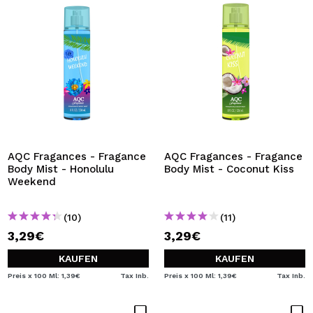
AQC Fragances - Fragance
AQC Fragances - Fragance
Body Mist - Honolulu
Body Mist - Coconut Kiss
Weekend
(10)
(11)
3,29€
3,29€
KAUFEN
KAUFEN
Preis x 100 Ml: 1,39€
Tax Inb.
Preis x 100 Ml: 1,39€
Tax Inb.