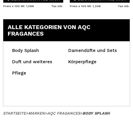
Preis x 100 Ml: 1,58€
Tax Inb.
Preis x 100 Ml: 1,20€
Tax Inb.
ALLE KATEGORIEN VON AQC
FRAGANCES
Body Splash
Damendüfte und Sets
Duft und weiteres
Körperpflege
Pflege
STARTSEITE
>
MARKEN
>
AQC FRAGANCES
>
BODY SPLASH