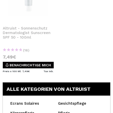
Altruist - Sonnenschutz
Dermatologist Sunscreen
SPF 50 - 100ml
(16)
7,49€
BENACHRICHTIGE MICH
Preis x 100 Ml: 7,49€
Tax Inb.
ALLE KATEGORIEN VON ALTRUIST
Ecrans Solaires
Gesichtspflege