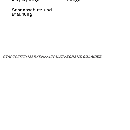
Körperpflege
Pflege
Sonnenschutz und
Bräunung
STARTSEITE
>
MARKEN
>
ALTRUIST
>
ECRANS SOLAIRES