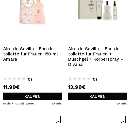
Aire de Sevilla - Eau de
Aire de Sevilla – Eau de
toilette für Frauen 150 ml -
toilette für Frauen +
Amara
Duschgel + Körperspray –
Divana
(0)
(0)
11,99€
13,99€
KAUFEN
KAUFEN
Preis x 100 Ml: 7,99€
Tax Inb.
Tax Inb.