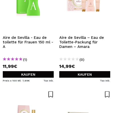
Aire de Sevilla - Eau de
Aire de Sevilla – Eau de
toilette für Frauen 150 ml -
Toilette-Packung für
A
Damen – Amara
(1)
(0)
11,99€
14,99€
KAUFEN
KAUFEN
Preis x 100 Ml: 7,99€
Tax Inb.
Tax Inb.