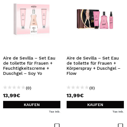
Aire de Sevilla – Set Eau
Aire de Sevilla – Set Eau
de toilette für Frauen +
de toilette für Frauen +
Feuchtigkeitscreme +
Körperspray + Duschgel –
Duschgel – Soy Yo
Flow
(0)
(0)
13,99€
13,99€
KAUFEN
KAUFEN
Tax Inb.
Tax Inb.