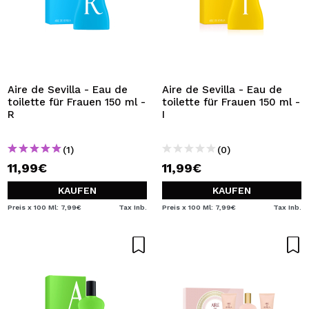
Aire de Sevilla - Eau de
Aire de Sevilla - Eau de
toilette für Frauen 150 ml -
toilette für Frauen 150 ml -
R
I
(1)
(0)
11,99€
11,99€
KAUFEN
KAUFEN
Preis x 100 Ml: 7,99€
Tax Inb.
Preis x 100 Ml: 7,99€
Tax Inb.