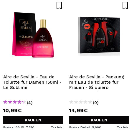
Aire de Sevilla - Eau de
Aire de Sevilla - Packung
Toilette für Damen 150ml -
mit Eau de toilette für
Le Sublime
Frauen - Sí quiero
(4)
(0)
10,99€
14,99€
KAUFEN
KAUFEN
Preis x 100 Ml: 7,33€
Tax Inb.
Preis x Einheit: 5,00€
Tax Inb.