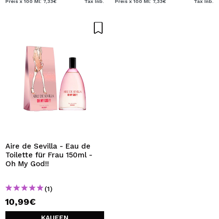
Preis x 100 Ml: 7,33€
Tax Inb.
Preis x 100 Ml: 7,33€
Tax Inb.
Aire de Sevilla - Eau de
Toilette für Frau 150ml -
Oh My God!!
(1)
10,99€
KAUFEN