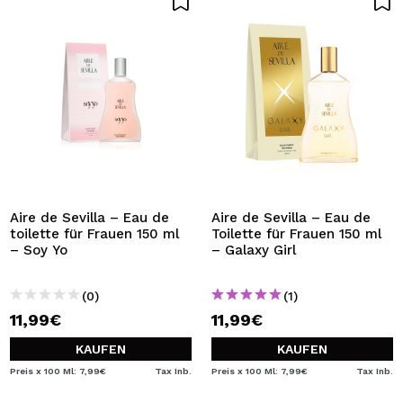
Aire de Sevilla – Eau de
Aire de Sevilla – Eau de
toilette für Frauen 150 ml
Toilette für Frauen 150 ml
– Soy Yo
– Galaxy Girl
(0)
(1)
11,99€
11,99€
KAUFEN
KAUFEN
Preis x 100 Ml: 7,99€
Tax Inb.
Preis x 100 Ml: 7,99€
Tax Inb.