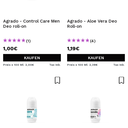
Agrado - Control Care Men
Agrado - Aloe Vera Deo
Deo roll-on
Roll-on
(1)
(4)
1,00€
1,19€
KAUFEN
KAUFEN
Preis x 100 Ml: 2,00€
Tax Inb.
Preis x 100 Ml: 2,38€
Tax Inb.