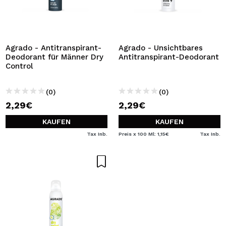
Agrado - Antitranspirant-
Agrado - Unsichtbares
Deodorant für Männer Dry
Antitranspirant-Deodorant
Control
(0)
(0)
2,29€
2,29€
KAUFEN
KAUFEN
Tax Inb.
Preis x 100 Ml: 1,15€
Tax Inb.