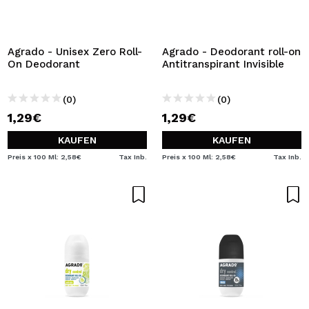
Agrado - Unisex Zero Roll-
Agrado - Deodorant roll-on
On Deodorant
Antitranspirant Invisible
(0)
(0)
1,29€
1,29€
KAUFEN
KAUFEN
Preis x 100 Ml: 2,58€
Tax Inb.
Preis x 100 Ml: 2,58€
Tax Inb.