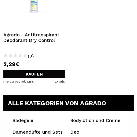
Agrado - Antitranspirant-
Deodorant Dry Control
(0)
2,29€
KAUFEN
Preis x 100 Ml: 1,15€
Tax Inb.
ALLE KATEGORIEN VON AGRADO
Badegele
Bodylotion und Creme
Damendüfte und Sets
Deo