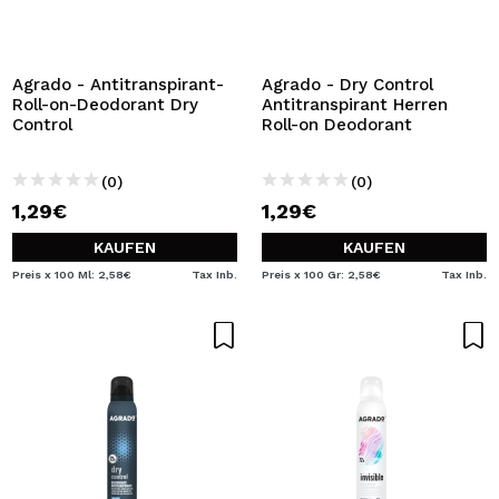
Agrado - Antitranspirant-
Agrado - Dry Control
Roll-on-Deodorant Dry
Antitranspirant Herren
Control
Roll-on Deodorant
(0)
(0)
1,29€
1,29€
KAUFEN
KAUFEN
Preis x 100 Ml: 2,58€
Tax Inb.
Preis x 100 Gr: 2,58€
Tax Inb.