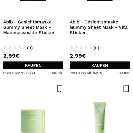
Abib - Gesichtsmaske
Abib - Gesichtsmaske
Gummy Sheet Mask -
Gummy Sheet Mask - Vita
Madecassoside Sticker
Sticker
(0)
(0)
2,99€
2,99€
KAUFEN
KAUFEN
Preis x 100 Ml: 11,07€
Tax Inb.
Preis x 100 Ml: 11,07€
Tax Inb.