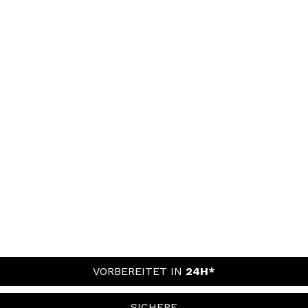
VORBEREITET IN
24H*
SICHERE