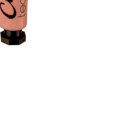
nsehen.
NUTZERKONTO ERSTELLEN