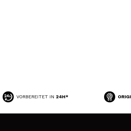
VORBEREITET IN
24H*
ORIG