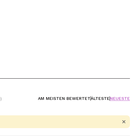
AM MEISTEN BEWERTET
ÄLTESTE
NEUESTE
)