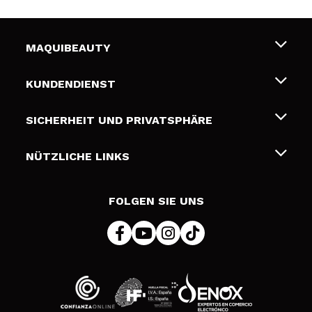
MAQUIBEAUTY
Über uns
KUNDENDIENST
Beschäftigung
Liefer- und Versandkosten
SICHERHEIT UND PRIVATSPHÄRE
Geschenkkarten
Widerruf / Rücksendungen
Bedingungen und Datenschutz
NÜTZLICHE LINKS
Zahlung
Datenschutzrichtlinie
Kontakt
Cookies Policy
FOLGEN SIE UNS
Online Streitschlichtung (ODR)