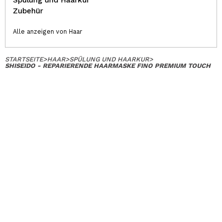
Spülung und Haarkur
Zubehür
Alle anzeigen von Haar
STARTSEITE
>
HAAR
>
SPÜLUNG UND HAARKUR
>
SHISEIDO - REPARIERENDE HAARMASKE FINO PREMIUM TOUCH