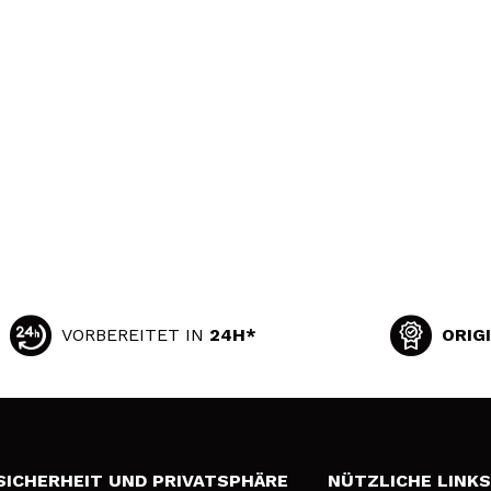
VORBEREITET IN
24H*
ORIG
SICHERHEIT UND PRIVATSPHÄRE
NÜTZLICHE LINK