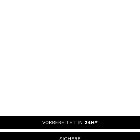
VORBEREITET IN
24H*
SICHERE