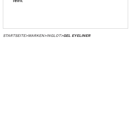
Teint
STARTSEITE
>
MARKEN
>
INGLOT
>
GEL EYELINER