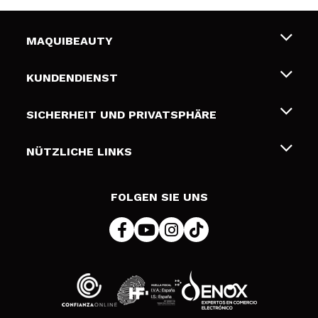
MAQUIBEAUTY
Über uns
KUNDENDIENST
Beschäftigung
Liefer- und Versandkosten
SICHERHEIT UND PRIVATSPHÄRE
Geschenkkarten
Widerruf / Rücksendungen
Bedingungen und Datenschutz
NÜTZLICHE LINKS
Zahlung
Datenschutzrichtlinie
Kontakt
Cookies Policy
FOLGEN SIE UNS
Online Streitschlichtung (ODR)