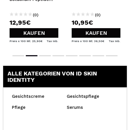
CG-PTX 1%
(0)
(0)
12,95€
10,95€
KAUFEN
KAUFEN
Preis x 100 Ml: 25,90€
Tax Inb.
Preis x 100 Ml: 36,50€
Tax Inb.
ALLE KATEGORIEN VON ID SKIN
IDENTITY
Gesichtscreme
Gesichtspflege
Pflege
Serums