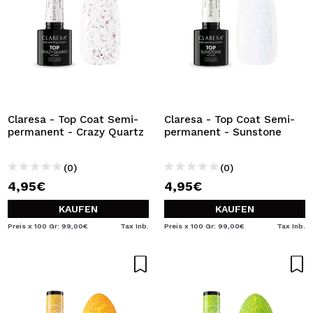
Claresa - Top Coat Semi-
Claresa - Top Coat Semi-
permanent - Crazy Quartz
permanent - Sunstone
(0)
(0)
4,95€
4,95€
KAUFEN
KAUFEN
Preis x 100 Gr: 99,00€
Tax Inb.
Preis x 100 Gr: 99,00€
Tax Inb.