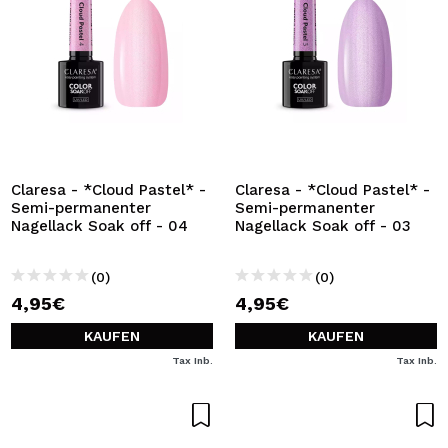
Claresa - *Cloud Pastel* -
Claresa - *Cloud Pastel* -
Semi-permanenter
Semi-permanenter
Nagellack Soak off - 04
Nagellack Soak off - 03
(0)
(0)
4,95€
4,95€
KAUFEN
KAUFEN
Tax Inb.
Tax Inb.