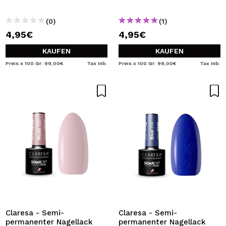
(0)
(1)
4,95€
4,95€
KAUFEN
KAUFEN
Preis x 100 Gr: 99,00€
Tax Inb.
Preis x 100 Gr: 99,00€
Tax Inb.
Claresa - Semi-
Claresa - Semi-
permanenter Nagellack
permanenter Nagellack