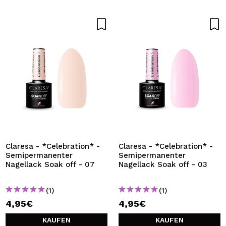
Claresa - *Celebration* -
Claresa - *Celebration* -
Semipermanenter
Semipermanenter
Nagellack Soak off - 07
Nagellack Soak off - 03
(1)
(1)
4,95€
4,95€
KAUFEN
KAUFEN