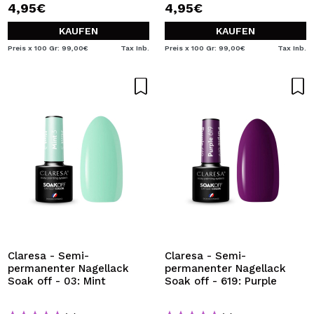
4,95€
4,95€
KAUFEN
KAUFEN
Preis x 100 Gr: 99,00€
Tax Inb.
Preis x 100 Gr: 99,00€
Tax Inb.
Claresa - Semi-
Claresa - Semi-
permanenter Nagellack
permanenter Nagellack
Soak off - 03: Mint
Soak off - 619: Purple