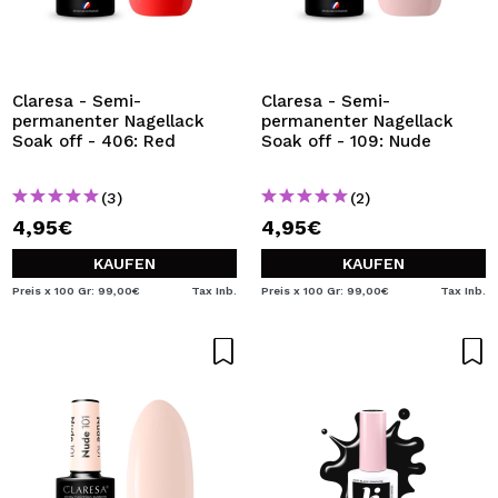
Claresa - Semi-
Claresa - Semi-
permanenter Nagellack
permanenter Nagellack
Soak off - 406: Red
Soak off - 109: Nude
(3)
(2)
4,95€
4,95€
KAUFEN
KAUFEN
Preis x 100 Gr: 99,00€
Tax Inb.
Preis x 100 Gr: 99,00€
Tax Inb.