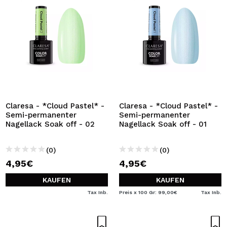
Claresa - *Cloud Pastel* -
Claresa - *Cloud Pastel* -
Semi-permanenter
Semi-permanenter
Nagellack Soak off - 02
Nagellack Soak off - 01
(0)
(0)
4,95€
4,95€
KAUFEN
KAUFEN
Tax Inb.
Preis x 100 Gr: 99,00€
Tax Inb.