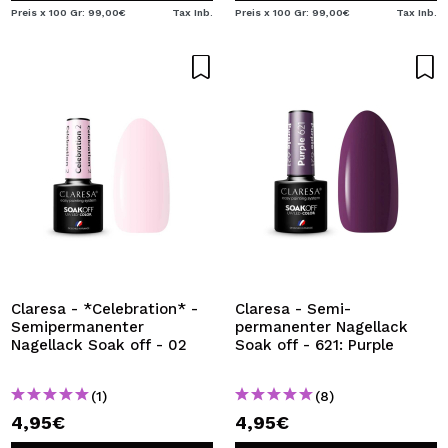
Preis x 100 Gr: 99,00€
Tax Inb.
Preis x 100 Gr: 99,00€
Tax Inb.
Claresa - *Celebration* -
Claresa - Semi-
Semipermanenter
permanenter Nagellack
Nagellack Soak off - 02
Soak off - 621: Purple
(1)
(8)
4,95€
4,95€