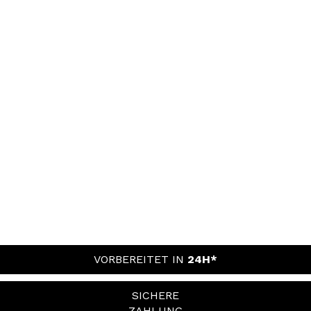
VORBEREITET IN
24H*
SICHERE
ZAHLUNG