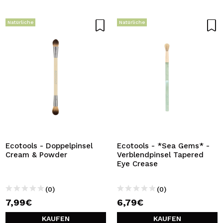
Natürliche
Natürliche
Ecotools - Doppelpinsel
Ecotools - *Sea Gems* -
Cream & Powder
Verblendpinsel Tapered
Eye Crease
(0)
(0)
7,99€
6,79€
KAUFEN
KAUFEN