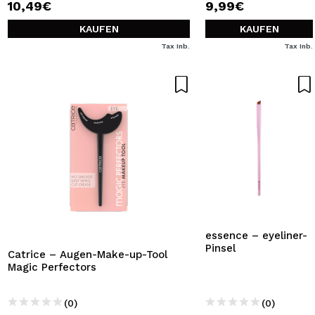
10,49€
9,99€
KAUFEN
KAUFEN
Tax Inb.
Tax Inb.
essence – eyeliner-
Pinsel
Catrice – Augen-Make-up-Tool
Magic Perfectors
(0)
(0)