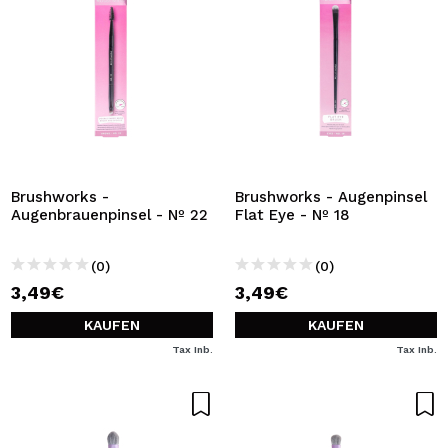
Brushworks -
Brushworks - Augenpinsel
Augenbrauenpinsel - Nº 22
Flat Eye - Nº 18
(0)
(0)
3,49€
3,49€
KAUFEN
KAUFEN
Tax Inb.
Tax Inb.