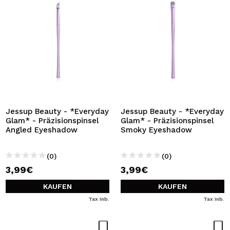
Jessup Beauty - *Everyday
Jessup Beauty - *Everyday
Glam* - Präzisionspinsel
Glam* - Präzisionspinsel
Angled Eyeshadow
Smoky Eyeshadow
(0)
(0)
3,99€
3,99€
KAUFEN
KAUFEN
Tax Inb.
Tax Inb.