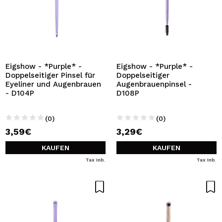
Eigshow - *Purple* -
Eigshow - *Purple* -
Doppelseitiger Pinsel für
Doppelseitiger
Eyeliner und Augenbrauen
Augenbrauenpinsel -
- D104P
D108P
(0)
(0)
3,59€
3,29€
KAUFEN
KAUFEN
Tax Inb.
Tax Inb.