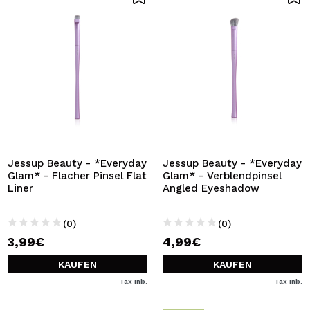
Jessup Beauty - *Everyday
Jessup Beauty - *Everyday
Glam* - Flacher Pinsel Flat
Glam* - Verblendpinsel
Liner
Angled Eyeshadow
(0)
(0)
3,99€
4,99€
KAUFEN
KAUFEN
Tax Inb.
Tax Inb.