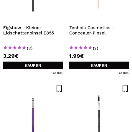
Eigshow - Kleiner
Technic Cosmetics -
Lidschattenpinsel E855
Concealer-Pinsel
(3)
(2)
3,29€
1,99€
KAUFEN
KAUFEN
Tax Inb.
Tax Inb.