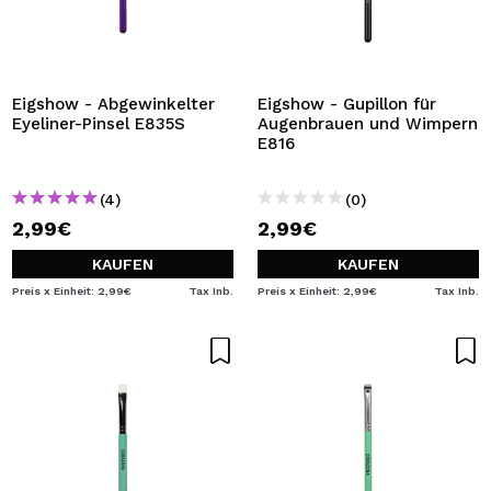
Eigshow - Abgewinkelter
Eigshow - Gupillon für
Eyeliner-Pinsel E835S
Augenbrauen und Wimpern
E816
(4)
(0)
2,99€
2,99€
KAUFEN
KAUFEN
Preis x Einheit: 2,99€
Tax Inb.
Preis x Einheit: 2,99€
Tax Inb.