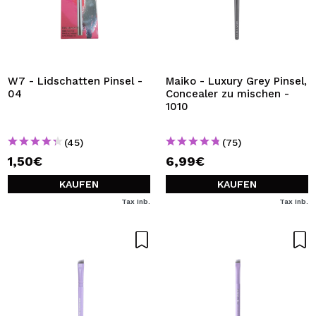
W7 - Lidschatten Pinsel -
Maiko - Luxury Grey Pinsel,
04
Concealer zu mischen -
1010
(45)
(75)
1,50€
6,99€
KAUFEN
KAUFEN
Tax Inb.
Tax Inb.