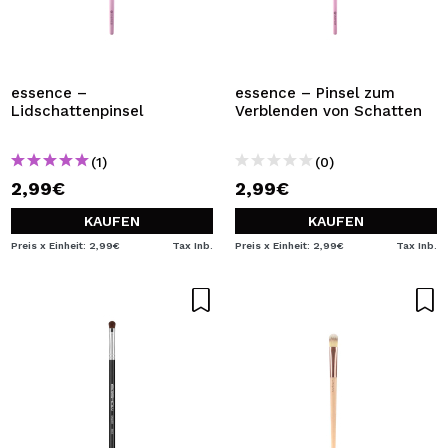
essence –
essence – Pinsel zum
Lidschattenpinsel
Verblenden von Schatten
(1)
(0)
2,99€
2,99€
KAUFEN
KAUFEN
Preis x Einheit: 2,99€
Tax Inb.
Preis x Einheit: 2,99€
Tax Inb.