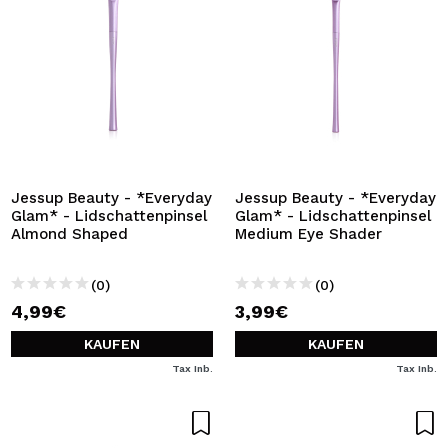
Jessup Beauty - *Everyday
Jessup Beauty - *Everyday
Glam* - Lidschattenpinsel
Glam* - Lidschattenpinsel
Almond Shaped
Medium Eye Shader
(0)
(0)
4,99€
3,99€
KAUFEN
KAUFEN
Tax Inb.
Tax Inb.