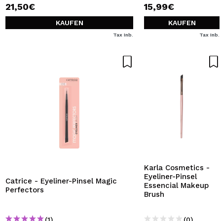
21,50€
15,99€
KAUFEN
KAUFEN
Tax Inb.
Tax Inb.
Karla Cosmetics -
Eyeliner-Pinsel
Catrice - Eyeliner-Pinsel Magic
Essencial Makeup
Perfectors
Brush
(1)
(0)