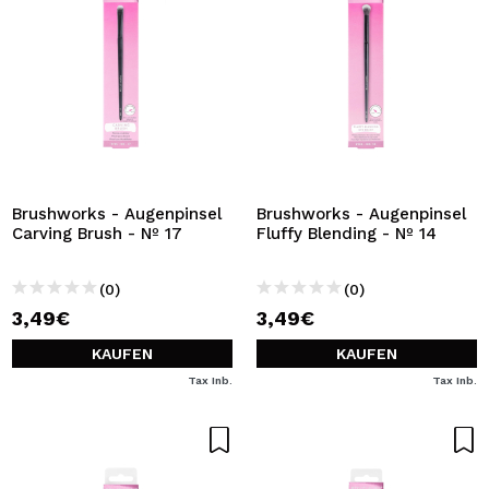
Brushworks - Augenpinsel
Brushworks - Augenpinsel
Carving Brush - Nº 17
Fluffy Blending - Nº 14
(0)
(0)
3,49€
3,49€
KAUFEN
KAUFEN
Tax Inb.
Tax Inb.