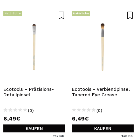
Natürliche
Natürliche
Ecotools – Präzisions-
Ecotools - Verblendpinsel
Detailpinsel
Tapered Eye Crease
(0)
(0)
6,49€
6,49€
KAUFEN
KAUFEN
Tax Inb.
Tax Inb.