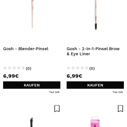
Gosh - Blender-Pinsel
Gosh - 2-in-1-Pinsel Brow
& Eye Liner
(0)
(0)
6,99€
6,99€
KAUFEN
KAUFEN
Tax Inb.
Tax Inb.