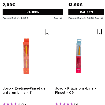
2,99€
13,90€
KAUFEN
KAUFEN
Preis x Einheit: 2,99€
Tax Inb.
Preis x Einheit: 4,63€
Tax Inb.
Jovo - Eyeliner-Pinsel der
Jovo - Präzisions-Liner-
unteren Linie - 11
Pinsel - 09
(4)
(2)